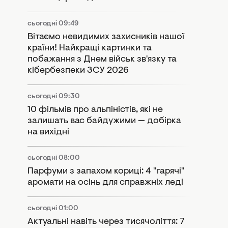
сьогодні 09:49
Вітаємо невидимих захисників нашої
країни! Найкращі картинки та
побажання з Днем військ зв'язку та
кібербезпеки ЗСУ 2026
сьогодні 09:30
10 фільмів про альпіністів, які не
залишать вас байдужими — добірка
на вихідні
сьогодні 08:00
Парфуми з запахом кориці: 4 "гарячі"
аромати на осінь для справжніх леді
сьогодні 01:00
Актуальні навіть через тисячоліття: 7