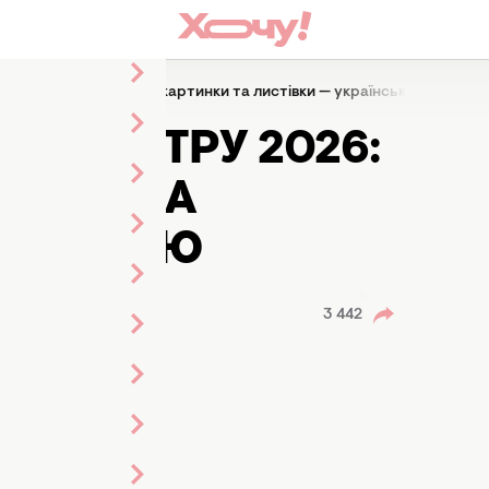
ру 2026: привітання, картинки та листівки — українською
Ь ТЕАТРУ 2026:
ТИНКИ ТА
ЇНСЬКОЮ
3 442