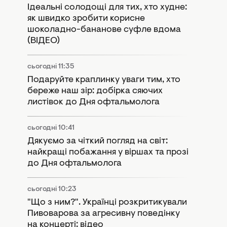
Ідеальні солодощі для тих, хто худне:
як швидко зробити корисне
шоколадно-бананове суфле вдома
(ВІДЕО)
сьогодні 11:35
Подаруйте краплинку уваги тим, хто
береже наш зір: добірка сяючих
листівок до Дня офтальмолога
сьогодні 10:41
Дякуємо за чіткий погляд на світ:
найкращі побажання у віршах та прозі
до Дня офтальмолога
сьогодні 10:23
"Що з ним?". Українці розкритикували
Пивоварова за агресивну поведінку
на концерті: відео