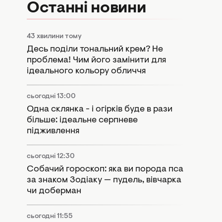
Останні новини
43 хвилини тому
Десь поділи тональний крем? Не
проблема! Чим його замінити для
ідеального кольору обличчя
сьогодні 13:00
Одна склянка - і огірків буде в рази
більше: ідеальне серпневе
підживлення
сьогодні 12:30
Собачий гороскоп: яка ви порода пса
за знаком Зодіаку — пудель, вівчарка
чи доберман
сьогодні 11:55