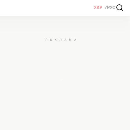
УКР
РУС