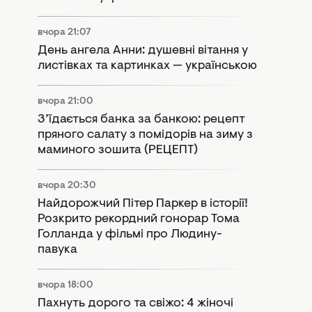
вчора 21:07
День ангела Анни: душевні вітання у
листівках та картинках — українською
вчора 21:00
З’їдається банка за банкою: рецепт
пряного салату з помідорів на зиму з
маминого зошита (РЕЦЕПТ)
вчора 20:30
Найдорожчий Пітер Паркер в історії!
Розкрито рекордний гонорар Тома
Голланда у фільмі про Людину-
павука
вчора 18:00
Пахнуть дорого та свіжо: 4 жіночі