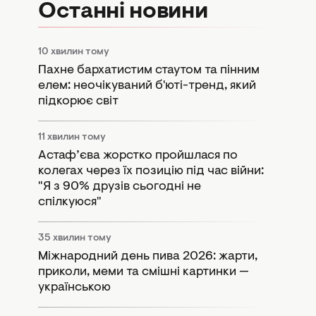
Останні новини
10 хвилин тому
Пахне бархатистим стаутом та пінним
елем: неочікуваний б'юті-тренд, який
підкорює світ
11 хвилин тому
Астаф’єва жорстко пройшлася по
колегах через їх позицію під час війни:
"Я з 90% друзів сьогодні не
спілкуюся"
35 хвилин тому
Міжнародний день пива 2026: жарти,
приколи, меми та смішні картинки —
українською