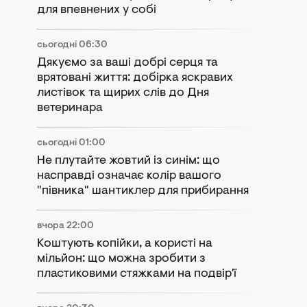
для впевнених у собі
сьогодні 06:30
Дякуємо за ваші добрі серця та
врятовані життя: добірка яскравих
листівок та щирих слів до Дня
ветеринара
сьогодні 01:00
Не плутайте жовтий із синім: що
насправді означає колір вашого
"півника" шантиклер для прибирання
вчора 22:00
Коштують копійки, а користі на
мільйон: що можна зробити з
пластиковими стяжками на подвір'ї