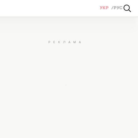
УКР
РУС