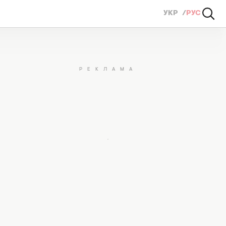
УКР
РУС