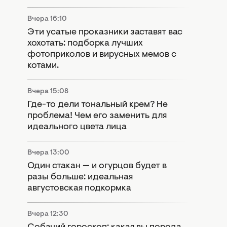
Вчера 16:10
Эти усатые проказники заставят вас
хохотать: подборка лучших
фотоприколов и вирусных мемов с
котами.
Вчера 15:08
Где-то дели тональный крем? Не
проблема! Чем его заменить для
идеального цвета лица
Вчера 13:00
Один стакан — и огурцов будет в
разы больше: идеальная
августовская подкормка
Вчера 12:30