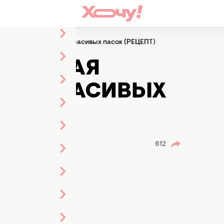
 глазурь: для самых красивых пасок (РЕЦЕПТ)
ЕЛКОВАЯ
АМЫХ КРАСИВЫХ
612